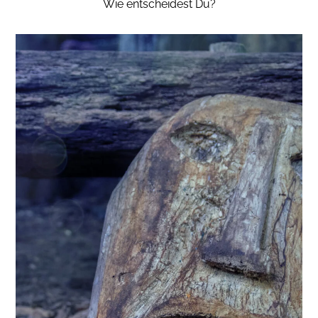
Wie entscheidest Du?