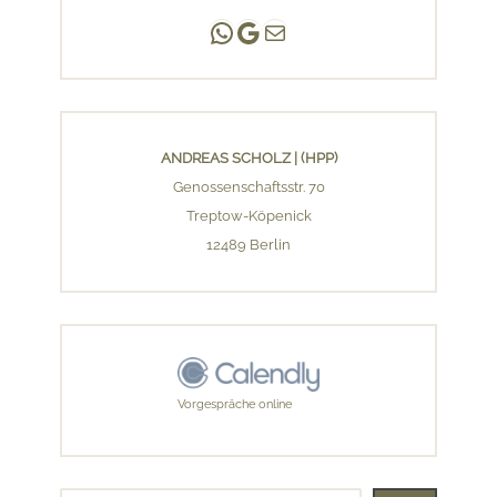
Andreas Scholz | (HPP)
Praxis Adlershof
E-Mail an mich ...
ANDREAS SCHOLZ | (HPP)
Genossenschaftsstr. 70
Treptow-Köpenick
12489 Berlin
Vorgespräche online