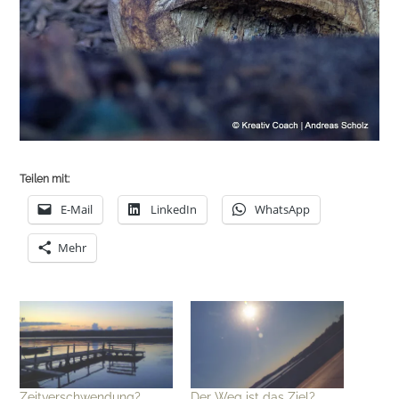
Teilen mit:
E-Mail
LinkedIn
WhatsApp
Mehr
Zeitverschwendung?
Der Weg ist das Ziel?