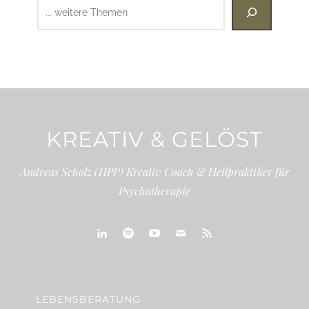
Suchen
KREATIV & GELÖST
Andreas Scholz (HPP) Kreativ Coach & Heilpraktiker für
Psychotherapie
linkedin
spotify
youtube
mailto
feed
LEBENSBERATUNG