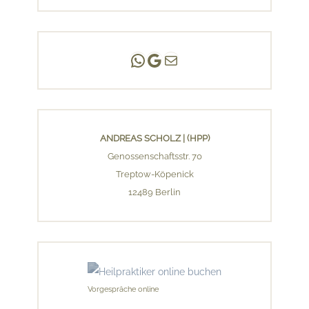
Andreas Scholz | (HPP)
Praxis Adlershof
E-Mail an mich ...
ANDREAS SCHOLZ | (HPP)
Genossenschaftsstr. 70
Treptow-Köpenick
12489 Berlin
Vorgespräche online