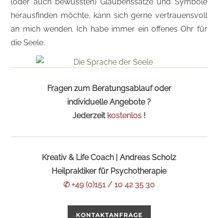
(oder auch bewussten) Glaubenssätze und Symbole
herausfinden möchte, kann sich gerne vertrauensvoll
an mich wenden. Ich habe immer ein offenes Ohr für
die Seele.
Fragen zum Beratungsablauf oder
individuelle Angebote ?
Jederzeit
kostenlos
!
Kreativ & Life Coach | Andreas Scholz
Heilpraktiker für Psychotherapie
✆ +49 (0)151 / 10 42 35 30
KONTAKTANFRAGE