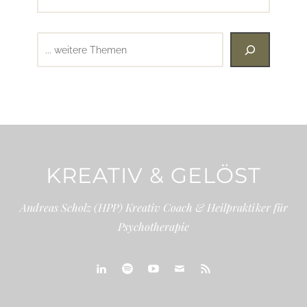
Suchen
KREATIV & GELÖST
Andreas Scholz (HPP) Kreativ Coach & Heilpraktiker für
Psychotherapie
linkedin
spotify
youtube
mailto
feed